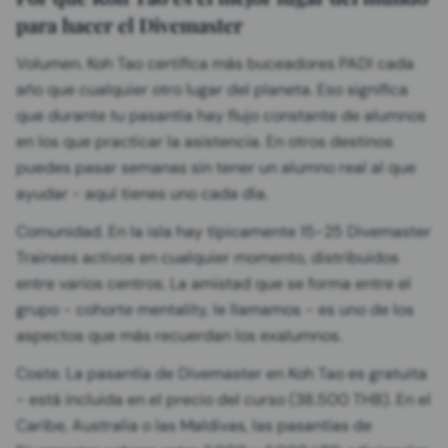
para hacer el Divemaster
Volumen. Koh Tao certifica más buceadores PADI cada
año que cualquier otro lugar del planeta. Eso significa
que durante tu pasantía hay flujo constante de alumnos
en los que practicar la asistencia. En otros destinos
puedes pasar semanas sin tener un alumno real al que
ayudar - aquí tienes uno cada día.
Comunidad. En la isla hay típicamente 15-25 Divemaster
Trainees activos en cualquier momento, distribuidos
entre varios centros. La amistad que se forma entre el
grupo - cohorte mentality, le llamamos - es uno de los
aspectos que más recuerdan los exalumnos.
Coste. La pasantía de Divemaster en Koh Tao es gratuita
- está incluida en el precio del curso (38.500 THB). En el
Caribe, Australia o las Maldivas, las pasantías de