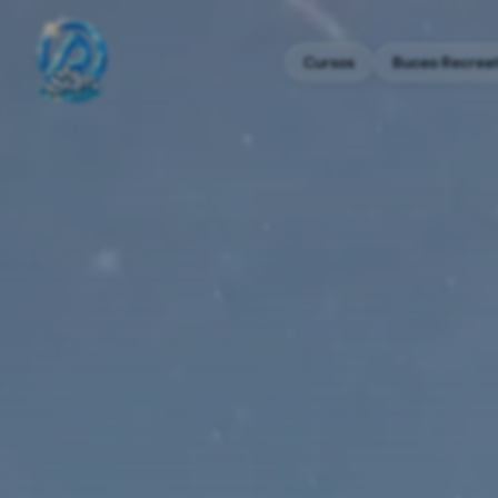
Cursos
Buceo Recrea