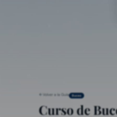
Volver a la Guía
Buceo
Curso de Buc