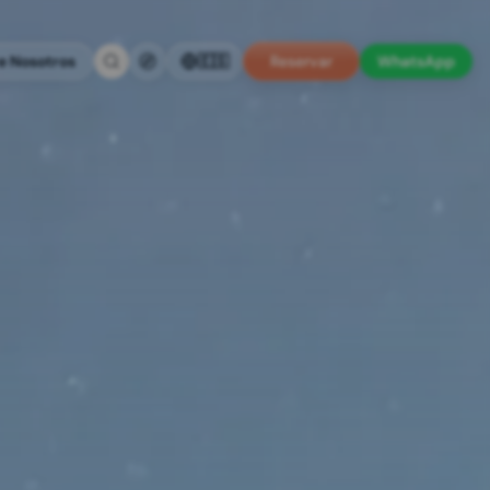
e Nosotros
🇪🇸
Reservar
WhatsApp